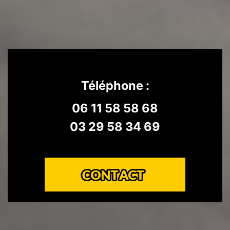
Téléphone :
06 11 58 58 68
03 29 58 34 69