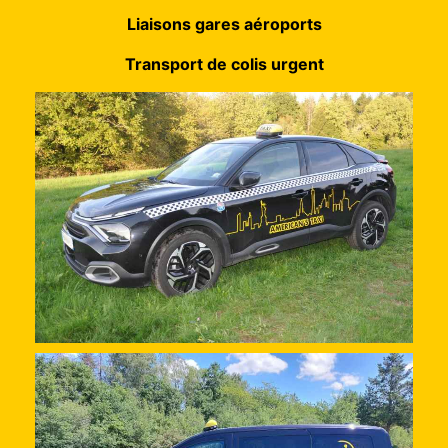
Liaisons gares aéroports
Transport de colis urgent